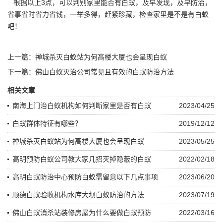
根据以上3点，可以判别家里能否有白蚁，及早发现，及早防治，
省事省时省力省钱，一举多得，赶紧珍藏，检查家里是不是有白蚁
吧！
上一篇：
禅城杀灭白蚁站为何高楼大厦也会呈现白蚁
下一篇：
佛山白蚁灭治公司常见且有效的白蚁防治方法
相关文章
南海上门治白蚁机构如何判断家里是否有白蚁
2023/04/25
白蚁群体特征有哪些？
2019/12/12
禅城杀灭白蚁站为何高楼大厦也会呈现白蚁
2023/05/25
高明预防白蚁公司教大家几招灭掉隐蔽的白蚁
2022/02/18
高明白蚁防治中心预防白蚁需留意以下几点事项
2023/06/20
顺德白蚁验收机构水库大坝白蚁防治的方法
2023/07/19
佛山白蚁消杀站装修房屋为什么要做白蚁预防
2022/03/16