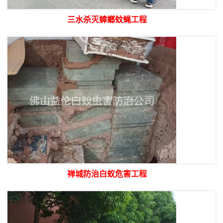
三水杀灭蟑螂蚊蝇工程
禅城防治白蚁危害工程