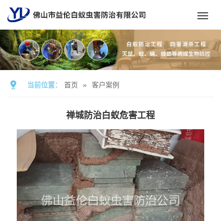
Toggl
navig
当前位置：
首页
»
客户案例
禅城防治白蚁危害工程