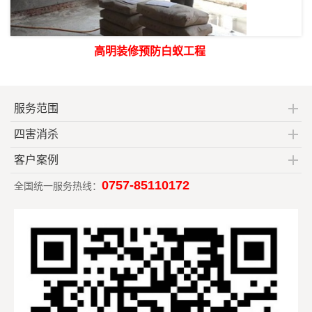
高明装修预防白蚁工程
服务范围
四害消杀
客户案例
0757-85110172
全国统一服务热线：