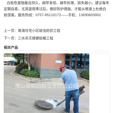
白蚁危害隐蔽且持久，越早发现、越早处理，损失越小。建议每年
定期自查，尤其是雨季过后，做好防护措施，才能从根源上杜绝白
蚁侵害。服务热线：0757-85110172——手机：13690603002
上一页：
南海住宅小区蚊虫防控工程
下一页：
三水杀灭蟑螂蚊蝇工程
相关产品