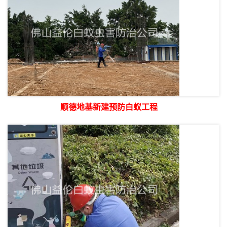
顺德地基新建预防白蚁工程