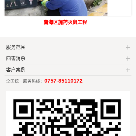
南海区施药灭鼠工程
服务范围
四害消杀
客户案例
0757-85110172
全国统一服务热线：