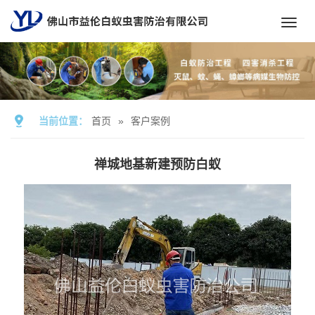
Toggl
navig
当前位置：
首页
»
客户案例
禅城地基新建预防白蚁