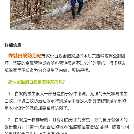
详细信息
禅城白蚁防治站
专家说白蚁会把家里的木质东西啃咬得全部毁
坏，坚硬的金属管道或者塑料管道都逃不过它们的魔爪，很多朋友
都说家里不知道为何会滋生了白蚁，烦恼得很。
那么家里的白蚁是怎样来的呢？
1、白蚁的滋生很大一部分是由于家中潮湿，潮湿的天气容易
滋生
白蚁
，禅城白蚁防治站提示特别是家中要是大部分装修都是采用的
是木材设计的就愈加要留意防潮了。
2、白蚁是一种群居的，且有明白分工的害虫，它们自身有强大的
繁衍能力，只需一找到合适的地方(温度和湿度合适)落脚，随着时间
的推移就会产生出上千上万的白蚁。