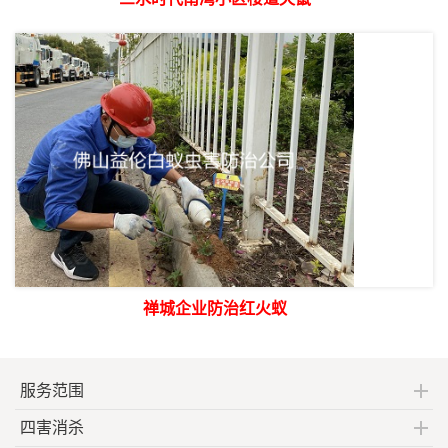
禅城企业防治红火蚁
服务范围
四害消杀