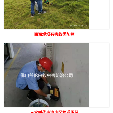
南海堤坝有害蚁类防控
三水时代南湾小区楼道灭鼠