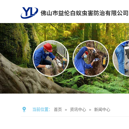
当前位置：
首页
»
资讯中心
»
新闻中心