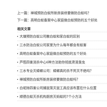
上一篇：
禅城预防白蚁所新房装修要做防白蚁吗？
下一篇：
高明白蚁备案中心家庭做白蚁预防的五个好处
相关文章
大塘预防白蚁公司散白蚁和家白蚁的区别
三水防治白蚁公司家里为什么每年都会有蚁害
高明白蚁备案中心家庭做白蚁预防的五个好处
芦苞四害消杀中心6种方法助你彻底肃清臭虫
三水专业灭蟑螂公司：蟑螂真的杀不死灭不绝吗？
禅城预防白蚁所新房装修要做防白蚁吗？
白坭除四害公司捕鼠笼灭鼠工具应该布置在什么位置
顺德白蚁灭杀机构厨房灭蚂蚁的7个小方法